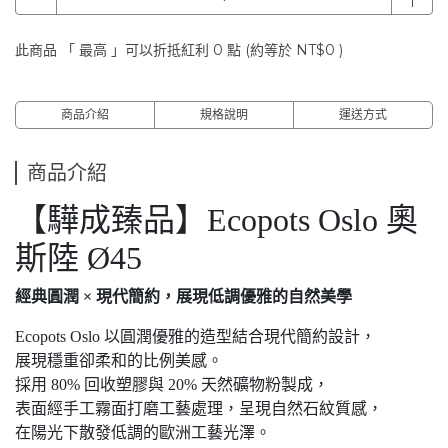
此商品 「 最高 」可以折抵紅利
0
點 (約等於
NT$0
)
商品介紹
規格說明
運送方式
商品介紹
【驊成臻品】Ecopots Oslo 奧
斯陸 Ø45
經典圓潤 × 現代簡約，展現低調優雅的自然美學
Ecopots Oslo 以圓潤優雅的造型結合現代簡約設計，
展現穩重卻柔和的比例美感。
採用 80% 回收塑膠與 20% 天然礦物粉製成，
表面經手工霧面打磨工藝處理，呈現自然石紋質感，
在陽光下散發低調的歐洲工藝光澤。