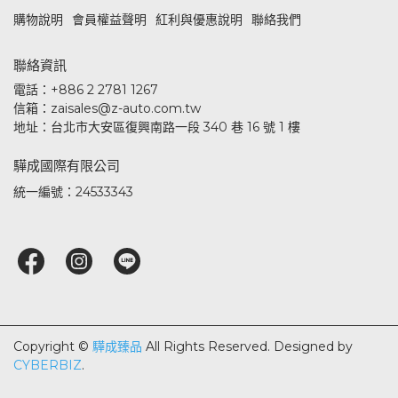
購物說明
會員權益聲明
紅利與優惠說明
聯絡我們
聯絡資訊
電話：+886 2 2781 1267
信箱：zaisales@z-auto.com.tw
地址：台北市大安區復興南路一段 340 巷 16 號 1 樓
驊成國際有限公司
統一編號：24533343
Copyright ©
驊成臻品
All Rights Reserved.
Designed by
CYBERBIZ
.