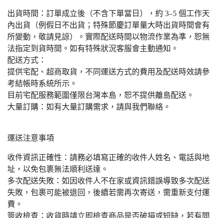
出貨時間：訂單成立後（不含下單當日），約 3–5 個工作天
內出貨（例假日不出貨；特殊節慶訂單量大時出貨時間會有
所變動，敬請見諒）。實際配送時間以物流作業為準，恕無
法指定到貨時間。如有特殊狀況客服會主動通知。
配送方式：
提供宅配、超商取貨，不同運送方式的費用及配送時效請參
考結帳時系統所示。
目前宅配服務範圍僅限台灣本島，恕不提供離島配送。
大量訂購：如有大量訂購需求，請與我們聯絡。
運送注意事項
收件資訊正確性：請務必填寫正確的收件人姓名、電話與地
址，以免包裹無法順利送達。
多次配送失敗：如因收件人不在家或資訊錯誤導致多次配送
失敗，包裹可能被退回，後續若需再次寄送，需重新支付運
費。
簽收檢查：收貨時請立即檢查商品是否破損或短缺，若有問