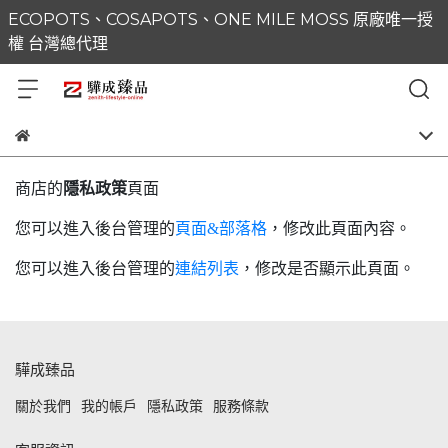
ECOPOTS、COSAPOTS、ONE MILE MOSS 原廠唯一授
權 台灣總代理
商店的
隱私政策
頁面
您可以進入後台管理的
頁面&部落格
，修改此頁面內容。
您可以進入後台管理的
連結列表
，修改是否顯示此頁面。
驊成臻品
關於我們
我的帳戶
隱私政策
服務條款