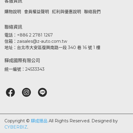
客服資訊
購物說明
會員權益聲明
紅利與優惠說明
聯絡我們
聯絡資訊
電話：+886 2 2781 1267
信箱：zaisales@z-auto.com.tw
地址：台北市大安區復興南路一段 340 巷 16 號 1 樓
驊成國際有限公司
統一編號：24533343
Copyright ©
驊成臻品
All Rights Reserved.
Designed by
CYBERBIZ
.