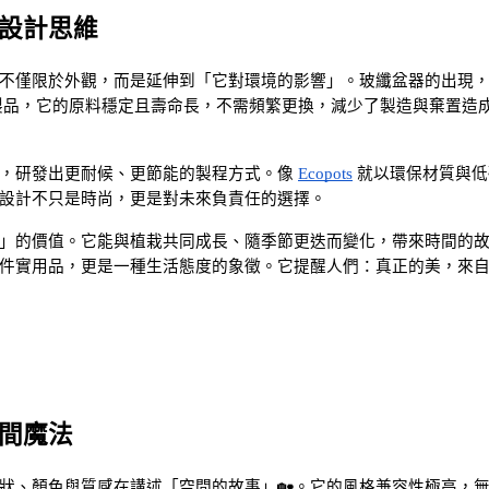
設計思維
不僅限於外觀，而是延伸到「它對環境的影響」。玻纖盆器的出現
膠製品，它的原料穩定且壽命長，不需頻繁更換，減少了製造與棄置造
，研發出更耐候、更節能的製程方式。像
Ecopots
 就以環保材質與
設計不只是時尚，更是對未來負責任的選擇。
」的價值。它能與植栽共同成長、隨季節更迭而變化，帶來時間的
件實用品，更是一種生活態度的象徵。它提醒人們：真正的美，來
間魔法
狀、顏色與質感在講述「空間的故事」🏡。它的風格兼容性極高，