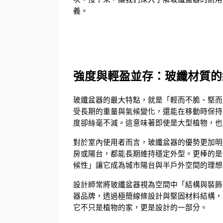
義。
強度與輕盈並存：玻纖材質的
玻纖盆器的最大特點，就是「輕而不脆、堅而
受長期的重量與氣候變化，還能在移動時保持
度卻絲毫不減。這意味著即使是大型植物，也
對於室內使用者而言，玻纖盆器的優勢更加明
房或陽台，都能長期維持穩定外型。更棒的是
候性」讓它成為城市陽台與半戶外空間的理想
設計師常將玻纖盆器視為空間中「結構與裝飾
器品牌，透過極簡線條設計與堅固材料結構，
它不只是植物的家，更是設計的一部分。