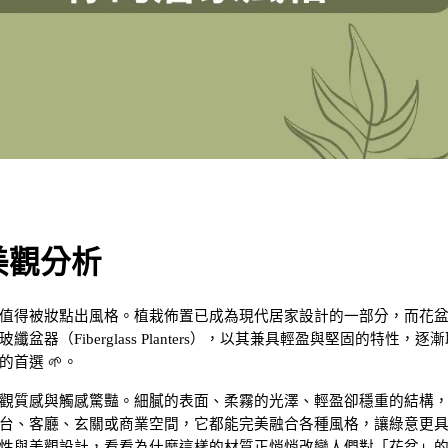
美觀分析
值得被妝點出風格。植栽佈置已成為現代居家設計的一部分，而花
（Fiberglass Planters），以其兼具輕盈與堅固的特性，逐漸
首選 🌱。
觀質感與觸感驚豔。細膩的表面、柔霧的光澤、輕盈卻穩重的結構
台、客廳、玄關或商業空間，它都能完美融合各種風格，讓綠意更
性與美觀設計，看看為什麼這樣的材質正悄悄改變人們對「花盆」