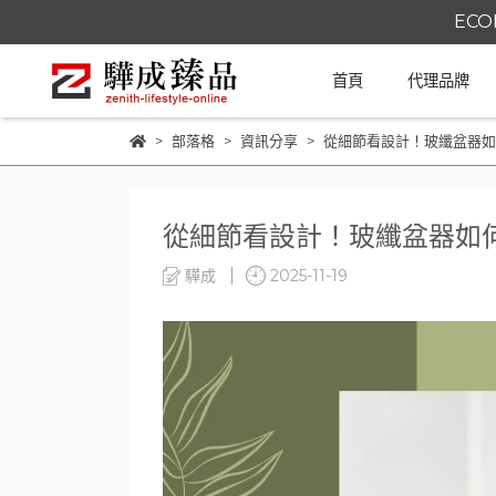
ECO
首頁
代理品牌
部落格
資訊分享
從細節看設計！玻纖盆器如
從細節看設計！玻纖盆器如何
驊成
2025-11-19