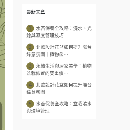
最新文章
1
水苔保養全攻略：澆水、光
線與濕度管理技巧
2
北歐設計花盆如何提升陽台
綠意氛圍｜植物盆⋯
3
永續生活與居家美學：植物
盆栽佈置的雙重價⋯
4
北歐設計花盆如何提升陽台
綠意氛圍
5
水苔保養全攻略：盆栽澆水
與環境管理