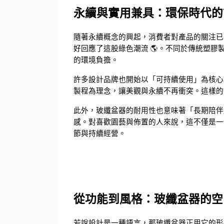
永續與實用兼具：環保時代的
隨著永續概念的興起，消費者對產品的關注已
好回應了這股綠色潮流 🌎。不同於傳統塑
的環境負擔。
許多設計品牌也開始以「可持續使用」為核心
製程為理念，讓美觀與永續不再衝突。這樣的
此外，玻纖盆器的耐用性也意味著「長期陪伴
感。對喜歡園藝與佈置的人來說，這不僅是一
節與持續經營。
從功能到風格：玻纖盆器的空
若說設計是一種語言，那玻纖盆器正用它的形