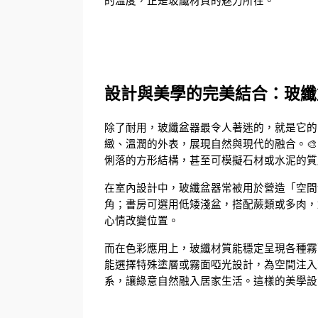
的溫度，正是玻纖材質的魅力所在。
設計與美學的完美結合：玻纖
除了耐用，玻纖盆器最令人著迷的，就是它的
緻、溫潤的外表，展現自然與現代的融合。
俐落的方形結構，甚至可模擬石材或水泥的質
在室內設計中，玻纖盆器常被用於營造「空間
角；書房可選用低矮淺盆，搭配蕨類或多肉，
心情改變位置。
而在色彩應用上，玻纖材質能穩定呈現各種霧
能選擇特殊塗層或霧面啞光設計，為空間注入
系，讓綠意自然融入居家生活。這樣的美學設