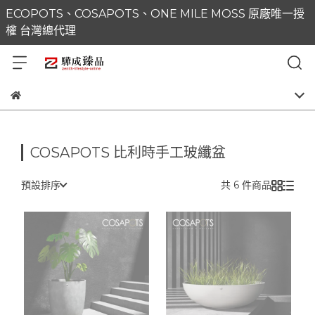
ECOPOTS、COSAPOTS、ONE MILE MOSS 原廠唯一授
權 台灣總代理
COSAPOTS 比利時手工玻纖盆
預設排序
共 6 件商品