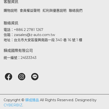
客服資訊
購物說明
會員權益聲明
紅利與優惠說明
聯絡我們
聯絡資訊
電話：+886 2 2781 1267
信箱：zaisales@z-auto.com.tw
地址：台北市大安區復興南路一段 340 巷 16 號 1 樓
驊成國際有限公司
統一編號：24533343
Copyright ©
驊成臻品
All Rights Reserved.
Designed by
CYBERBIZ
.