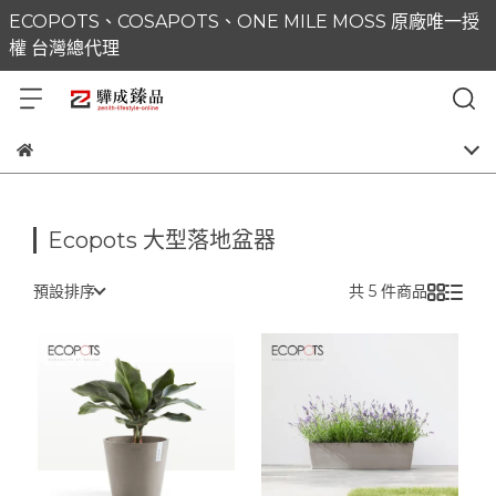
ECOPOTS、COSAPOTS、ONE MILE MOSS 原廠唯一授
權 台灣總代理
Ecopots 大型落地盆器
預設排序
共 5 件商品