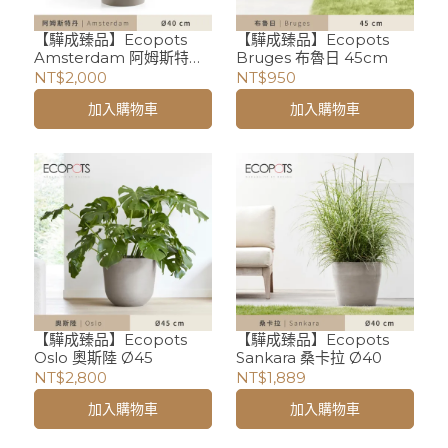
【驊成臻品】Ecopots
【驊成臻品】Ecopots
Amsterdam 阿姆斯特丹
Bruges 布魯日 45cm
Ø40
NT$2,000
NT$950
加入購物車
加入購物車
【驊成臻品】Ecopots
【驊成臻品】Ecopots
Oslo 奧斯陸 Ø45
Sankara 桑卡拉 Ø40
NT$2,800
NT$1,889
加入購物車
加入購物車