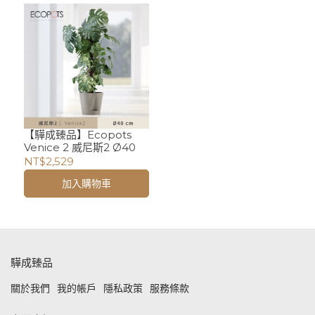
【驊成臻品】Ecopots
Venice 2 威尼斯2 Ø40
NT$2,529
加入購物車
驊成臻品
關於我們
我的帳戶
隱私政策
服務條款