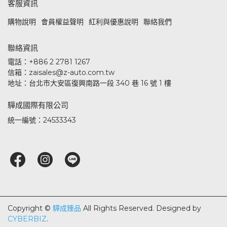
客服資訊
購物說明
會員權益聲明
紅利與優惠說明
聯絡我們
聯絡資訊
電話：+886 2 2781 1267
信箱：zaisales@z-auto.com.tw
地址：台北市大安區復興南路一段 340 巷 16 號 1 樓
驊成國際有限公司
統一編號：24533343
Copyright ©
驊成臻品
All Rights Reserved.
Designed by
CYBERBIZ
.