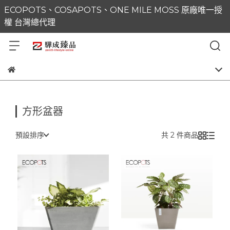
ECOPOTS、COSAPOTS、ONE MILE MOSS 原廠唯一授
權 台灣總代理
方形盆器
預設排序
共 2 件商品