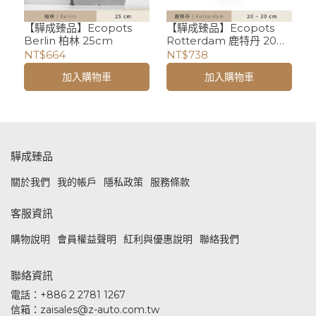
【驊成臻品】Ecopots
【驊成臻品】Ecopots
Berlin 柏林 25cm
Rotterdam 鹿特丹 20〜
30cm
NT$664
NT$738
加入購物車
加入購物車
驊成臻品
關於我們
我的帳戶
隱私政策
服務條款
客服資訊
購物說明
會員權益聲明
紅利與優惠說明
聯絡我們
聯絡資訊
電話：+886 2 2781 1267
信箱：zaisales@z-auto.com.tw