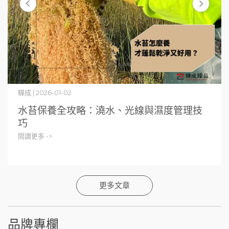
驊成 | 2026-01-02
水苔保養全攻略：澆水、光線與濕度管理技
巧
閱讀更多 ->
更多文章
品牌專欄