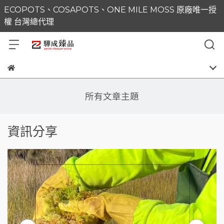
ECOPOTS、COSAPOTS、ONE MILE MOSS 原廠唯一授
權 台灣總代理
所有文章主題
資訊分享