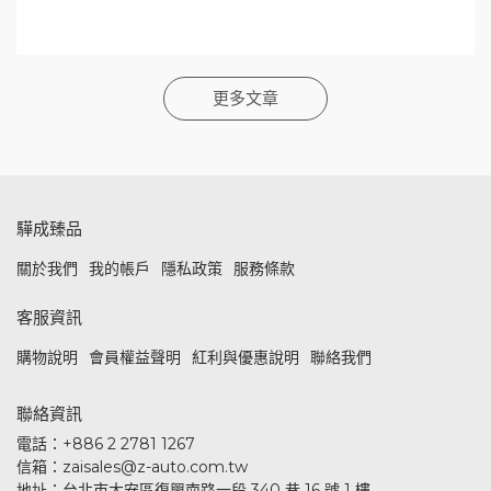
更多文章
驊成臻品
關於我們
我的帳戶
隱私政策
服務條款
客服資訊
購物說明
會員權益聲明
紅利與優惠說明
聯絡我們
聯絡資訊
電話：+886 2 2781 1267
信箱：zaisales@z-auto.com.tw
地址：台北市大安區復興南路一段 340 巷 16 號 1 樓