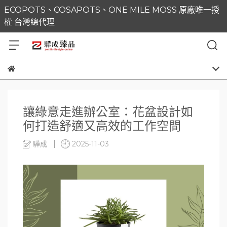
ECOPOTS、COSAPOTS、ONE MILE MOSS 原廠唯一授
權 台灣總代理
讓綠意走進辦公室：花盆設計如
何打造舒適又高效的工作空間
驊成
2025-11-03