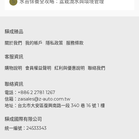
5
水苔保養全攻略：盆栽澆水與環境管理
驊成臻品
關於我們
我的帳戶
隱私政策
服務條款
客服資訊
購物說明
會員權益聲明
紅利與優惠說明
聯絡我們
聯絡資訊
電話：+886 2 2781 1267
信箱：zaisales@z-auto.com.tw
地址：台北市大安區復興南路一段 340 巷 16 號 1 樓
驊成國際有限公司
統一編號：24533343