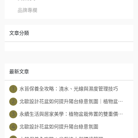
品牌專欄
文章分類
最新文章
1
水苔保養全攻略：澆水、光線與濕度管理技巧
2
北歐設計花盆如何提升陽台綠意氛圍｜植物盆⋯
3
永續生活與居家美學：植物盆栽佈置的雙重價⋯
4
北歐設計花盆如何提升陽台綠意氛圍