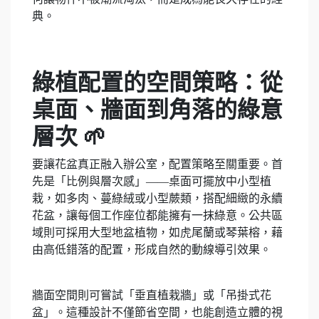
典。
綠植配置的空間策略：從
桌面、牆面到角落的綠意
層次 🌱
要讓花盆真正融入辦公室，配置策略至關重要。首
先是「比例與層次感」——桌面可擺放中小型植
栽，如多肉、蔓綠絨或小型蕨類，搭配細緻的永續
花盆，讓每個工作座位都能擁有一抹綠意。公共區
域則可採用大型地盆植物，如虎尾蘭或琴葉榕，藉
由高低錯落的配置，形成自然的動線導引效果。
牆面空間則可嘗試「垂直植栽牆」或「吊掛式花
盆」。這種設計不僅節省空間，也能創造立體的視