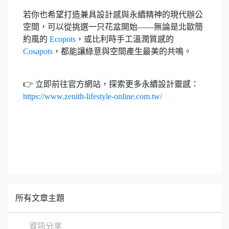
若你也希望打造兼具設計感與永續精神的現代辦公
空間，可以從挑選一只花盆開始——無論是北歐簡
約風的
Ecopots
，或比利時手工溫潤質感的
Cosapots
，都能讓綠意與空間產生最美的共鳴。
👉 立即前往官方網站，探索更多永續設計靈感：
https://www.zenith-lifestyle-online.com.tw/
所有文章主題
資訊分享