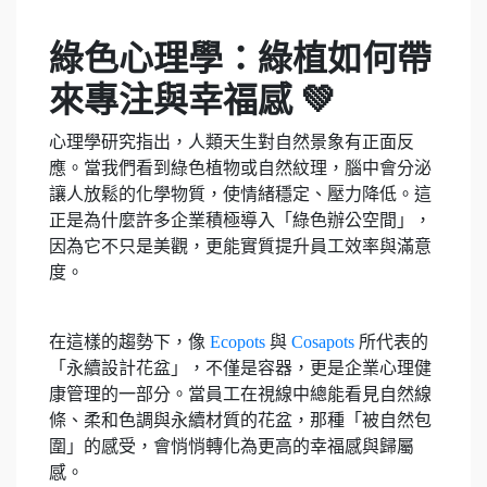
綠色心理學：綠植如何帶
來專注與幸福感 💚
心理學研究指出，人類天生對自然景象有正面反
應。當我們看到綠色植物或自然紋理，腦中會分泌
讓人放鬆的化學物質，使情緒穩定、壓力降低。這
正是為什麼許多企業積極導入「綠色辦公空間」，
因為它不只是美觀，更能實質提升員工效率與滿意
度。
在這樣的趨勢下，像
Ecopots
與
Cosapots
所代表的
「永續設計花盆」，不僅是容器，更是企業心理健
康管理的一部分。當員工在視線中總能看見自然線
條、柔和色調與永續材質的花盆，那種「被自然包
圍」的感受，會悄悄轉化為更高的幸福感與歸屬
感。