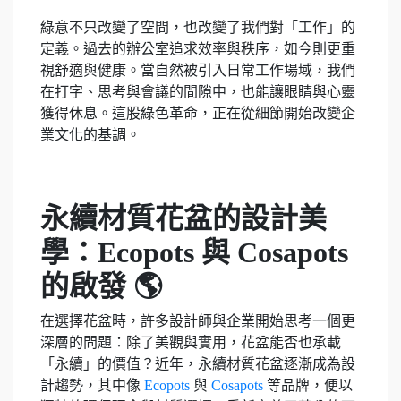
綠意不只改變了空間，也改變了我們對「工作」的
定義。過去的辦公室追求效率與秩序，如今則更重
視舒適與健康。當自然被引入日常工作場域，我們
在打字、思考與會議的間隙中，也能讓眼睛與心靈
獲得休息。這股綠色革命，正在從細節開始改變企
業文化的基調。
永續材質花盆的設計美
學：Ecopots 與 Cosapots
的啟發 🌎
在選擇花盆時，許多設計師與企業開始思考一個更
深層的問題：除了美觀與實用，花盆能否也承載
「永續」的價值？近年，永續材質花盆逐漸成為設
計趨勢，其中像
Ecopots
與
Cosapots
等品牌，便以