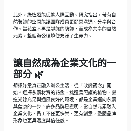
此外，綠植還能促進人際互動。研究指出，帶有自
然裝飾的空間能讓團隊成員更願意溝通、分享與合
作。當花盆不再是靜態的裝飾，而成為共享的自然
元素，整個辦公環境便充滿了生命力。
讓自然成為企業文化的一
部分 🌿
想讓綠意真正融入辦公生活，從「改變觀念」開
始。選擇永續材質的花盆、挑選易照護的植物、營
造光線充足與通風良好的環境，都是企業邁向永續
與健康的一步。許多品牌已證明，當自然元素融入
企業文化，員工不僅更快樂、更有創意，整體品牌
形象也更具溫度與信任感。