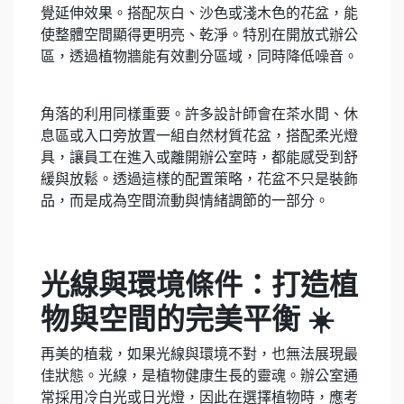
覺延伸效果。搭配灰白、沙色或淺木色的花盆，能
使整體空間顯得更明亮、乾淨。特別在開放式辦公
區，透過植物牆能有效劃分區域，同時降低噪音。
角落的利用同樣重要。許多設計師會在茶水間、休
息區或入口旁放置一組自然材質花盆，搭配柔光燈
具，讓員工在進入或離開辦公室時，都能感受到舒
緩與放鬆。透過這樣的配置策略，花盆不只是裝飾
品，而是成為空間流動與情緒調節的一部分。
光線與環境條件：打造植
物與空間的完美平衡 ☀️
再美的植栽，如果光線與環境不對，也無法展現最
佳狀態。光線，是植物健康生長的靈魂。辦公室通
常採用冷白光或日光燈，因此在選擇植物時，應考