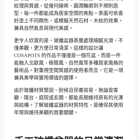
紋理與質感，從幾何線條、圓潤輪廓到不規則造
型，每一件都能成為居家空間的焦點。表面可依喜
好塗上不同顏色，或模擬天然石材、木紋的效果，
兼具自然氣息與現代美感。
更令人欣賞的是，玻纖盆器表層處理細膩光滑，不
僅美觀，更方便日常清潔。這樣的設計讓
COSAPOTS 的作品不僅僅是一個花盆，而是一件
能融入北歐風、極簡風、自然風等多種居家風格的
藝術品。對重視空間質感的使用者而言，它是一項
兼具美學與實用價值的選擇。
由於玻纖材質堅固、耐候且保養容易，無論是客
廳、陽台、庭院或玄關，都能長期維持原有的光澤
與結構。了解玻纖盆器的材質特性，是確保其使用
年限與維持美觀的首要關鍵。