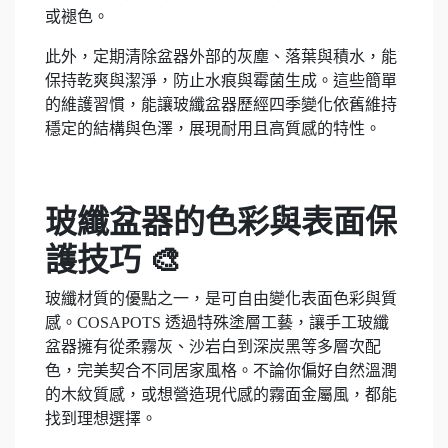
或褪色。
此外，定期清除盆器外部的灰塵、落葉與積水，能
保持乾爽與潔淨，防止水痕與霉菌生成。這些簡單
的維護習慣，能讓玻纖盆器歷經四季變化依舊維持
穩定的結構與色澤，展現耐用且高質感的特性。
玻纖盆器的色彩與表面保
護技巧 🎨
玻纖材質的優點之一，是可自由變化表面色彩與質
感。COSAPOTS 透過特殊塗層工藝，讓手工玻纖
盆器擁有從柔霧灰、沙岩白到深炭黑等多層次配
色，完美契合不同居家風格。不論你偏好自然溫潤
的木紋質感，或想營造現代感的霧面金屬風，都能
找到理想選擇。