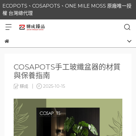
ECOPOTS、COSAPOTS、ONE MILE MOSS 原廠唯一授
權 台灣總代理
COSAPOTS手工玻纖盆器的材質
與保養指南
驊成
2025-10-15