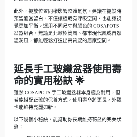
此外，擺放位置同樣影響整體氣氛。建議在擺設時
預留適當留白，不僅讓植栽有呼吸空間，也能讓視
覺更加平衡。運用不同尺寸與顏色的 COSAPOTS
盆器組合，無論是北歐極簡風、都市現代風或自然
溫潤風，都能輕鬆打造出高質感的居家空間。
延長手工玻纖盆器使用壽
命的實用秘訣 🌟
雖然 COSAPOTS 手工玻纖盆器本身極為耐用，但
若能搭配正確的保養方式，使用壽命將更長，外觀
也能維持亮麗如新。
以下幾個小秘訣，能幫助你長期維持花盆的完美狀
態：