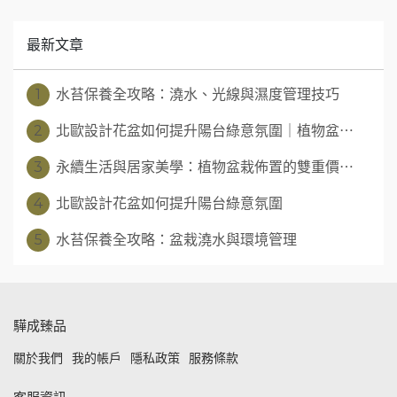
最新文章
1
水苔保養全攻略：澆水、光線與濕度管理技巧
2
北歐設計花盆如何提升陽台綠意氛圍｜植物盆⋯
3
永續生活與居家美學：植物盆栽佈置的雙重價⋯
4
北歐設計花盆如何提升陽台綠意氛圍
5
水苔保養全攻略：盆栽澆水與環境管理
驊成臻品
關於我們
我的帳戶
隱私政策
服務條款