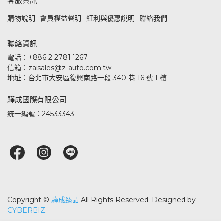
客服資訊
購物說明
會員權益聲明
紅利與優惠說明
聯絡我們
聯絡資訊
電話：+886 2 2781 1267
信箱：zaisales@z-auto.com.tw
地址：台北市大安區復興南路一段 340 巷 16 號 1 樓
驊成國際有限公司
統一編號：24533343
Copyright ©
驊成臻品
All Rights Reserved.
Designed by
CYBERBIZ
.